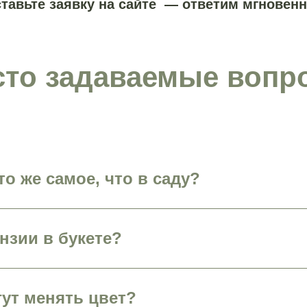
ставьте заявку на сайте — ответим мгновенн
сто задаваемые вопр
то же самое, что в саду?
нзии в букете?
гут менять цвет?