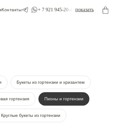
+ 7 921 945-20-45
показать
м
Контакты
я
Букеты из гортензии и хризантем
вая гортензия
Пионы и гортензии
Круглые букеты из гортензии