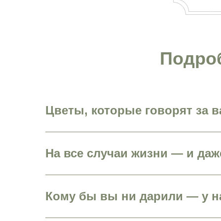
Подроб
Цветы, которые говорят за в
На все случаи жизни — и да
Кому бы вы ни дарили — у н