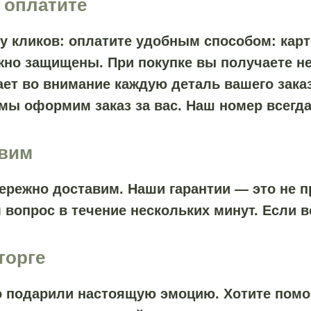
 оплатите
ру кликов: оплатите удобным способом: кар
жно защищены. При покупке вы получаете не
ет во внимание каждую деталь вашего заказ
 мы оформим заказ за вас. Наш номер всегда
авим
ережно доставим. Наши гарантии — это не пр
 вопрос в течение нескольких минут. Если 
торге
то подарили настоящую эмоцию. Хотите пом