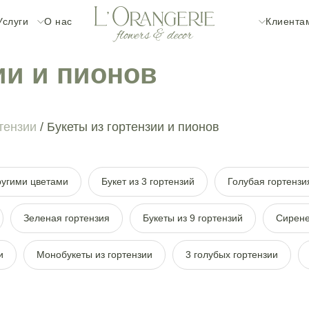
Услуги
О нас
Клиента
ии и пионов
тензии
/ Букеты из гортензии и пионов
другими цветами
Букет из 3 гортензий
Голубая гортензи
Зеленая гортензия
Букеты из 9 гортензий
Сирене
и
Монобукеты из гортензии
3 голубых гортензии