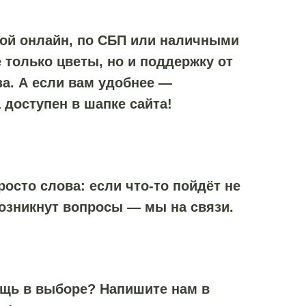
той онлайн, по СБП или наличными
 только цветы, но и поддержку от
а. А если вам удобнее —
 доступен в шапке сайта!
осто слова: если что-то пойдёт не
возникнут вопросы — мы на связи.
ощь в выборе? Напишите нам в