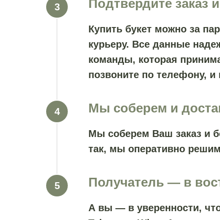
Подтвердите заказ и
Купить букет можно за па
курьеру. Все данные наде
команды, которая принима
позвоните по телефону, и
Мы соберем и дост
Мы соберем Ваш заказ и б
так, мы оперативно решим
Получатель — в вос
А вы — в уверенности, ч