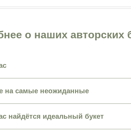
нее о наших авторских 
ас
же на самые неожиданные
ас найдётся идеальный букет