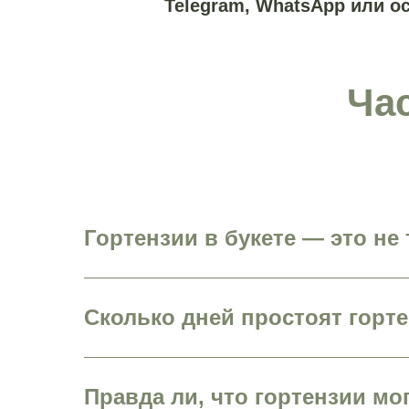
Telegram, WhatsApp или о
Ча
Гортензии в букете — это не 
Сколько дней простоят горте
Правда ли, что гортензии мо