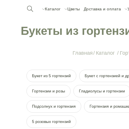
Каталог
Цветы
Доставка и оплата
Букеты из гортенз
Главная
/
Каталог
/
Гор
Букет из 5 гортензий
Букет с гортензией и 
Гортензии и розы
Гладиолусы и гортензии
Подсолнух и гортензия
Гортензия и ромашк
5 розовых гортензий