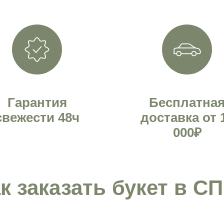
Гарантия
Бесплатна
свежести 48ч
доставка от 
000₽
к заказать букет в С