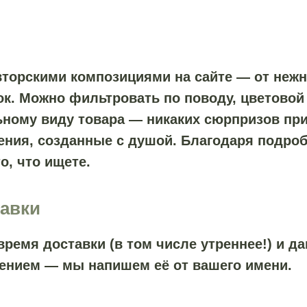
вторскими композициями на сайте — от нежн
. Можно фильтровать по поводу, цветовой 
ному виду товара — никаких сюрпризов при 
ения, созданные с душой. Благодаря подро
о, что ищете.
тавки
время доставки (в том числе утреннее!) и д
ением — мы напишем её от вашего имени.