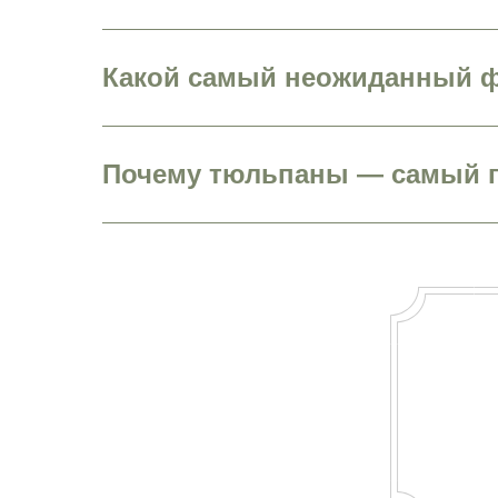
Какой самый неожиданный ф
Почему тюльпаны — самый п