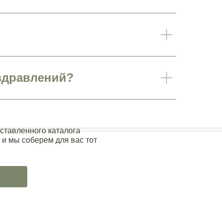
здравлений?
ставленного каталога
 и мы соберем для вас тот