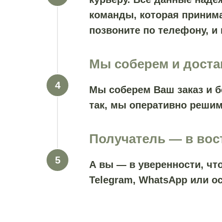
команды, которая принима
позвоните по телефону, и
Мы соберем и дост
Мы соберем Ваш заказ и б
так, мы оперативно решим
Получатель — в вос
А вы — в уверенности, ч
Telegram, WhatsApp или о