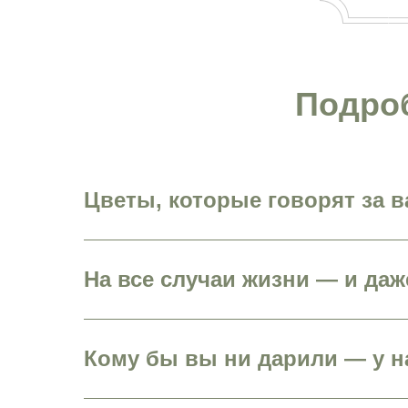
Подроб
Цветы, которые говорят за в
На все случаи жизни — и да
Кому бы вы ни дарили — у н