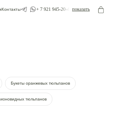
+ 7 921 945-20-45
показать
м
Контакты
Букеты оранжевых тюльпанов
пионовидных тюльпанов