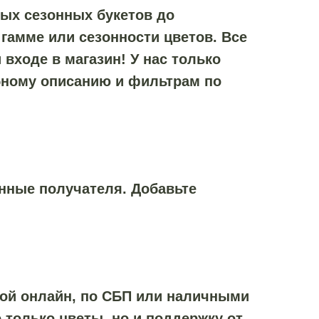
ых сезонных букетов до
гамме или сезонности цветов. Все
входе в магазин! У нас только
бному описанию и фильтрам по
анные получателя. Добавьте
той онлайн, по СБП или наличными
 только цветы, но и поддержку от