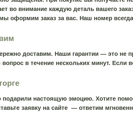
ет во внимание каждую деталь вашего заказ
 мы оформим заказ за вас. Наш номер всегда
авим
ережно доставим. Наши гарантии — это не пр
 вопрос в течение нескольких минут. Если 
торге
то подарили настоящую эмоцию. Хотите пом
ставьте заявку на сайте — ответим мгновенн