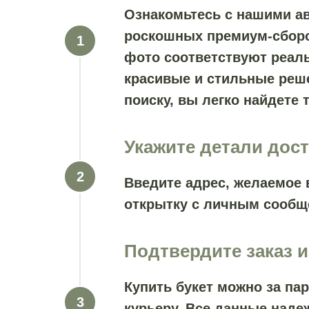
Ознакомьтесь с нашими а
роскошных премиум-сборок
фото соответствуют реаль
красивые и стильные реш
поиску, вы легко найдете т
Укажите детали дос
Введите адрес, желаемое 
открытку с личным сообщ
Подтвердите заказ и
Купить букет можно за па
курьеру. Все данные наде