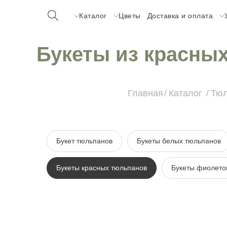
Каталог
Цветы
Доставка и оплата
Букеты из красны
Главная
/
Каталог
/
Тю
Букет тюльпанов
Букеты белых тюльпанов
Букеты красных тюльпанов
Букеты фиолето