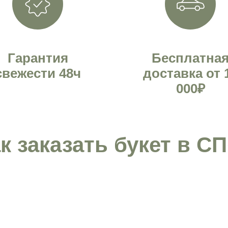
Гарантия
Бесплатна
свежести 48ч
доставка от 
000₽
к заказать букет в С