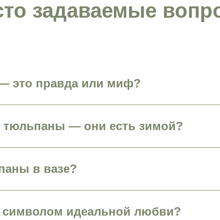
сто задаваемые вопр
— это правда или миф?
е тюльпаны — они есть зимой?
паны в вазе?
 символом идеальной любви?