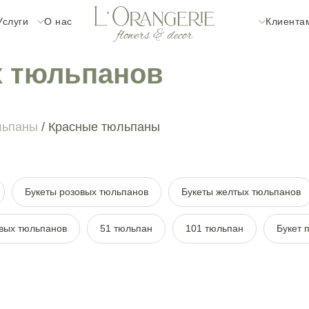
Услуги
О нас
Клиента
х тюльпанов
льпаны
/ Красные тюльпаны
Букеты розовых тюльпанов
Букеты желтых тюльпанов
вых тюльпанов
51 тюльпан
101 тюльпан
Букет 