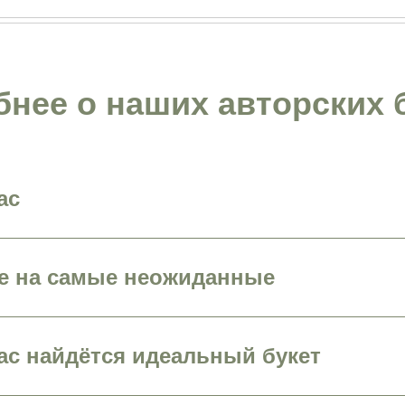
нее о наших авторских 
ас
же на самые неожиданные
ас найдётся идеальный букет