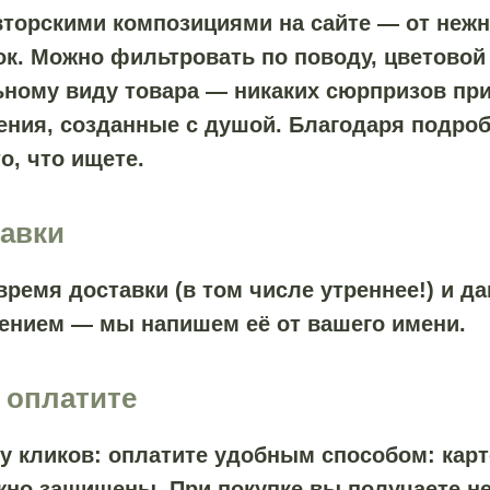
вторскими композициями на сайте — от нежн
. Можно фильтровать по поводу, цветовой 
ному виду товара — никаких сюрпризов при 
ения, созданные с душой. Благодаря подро
о, что ищете.
тавки
время доставки (в том числе утреннее!) и д
ением — мы напишем её от вашего имени.
 оплатите
ру кликов: оплатите удобным способом: кар
жно защищены. При покупке вы получаете не