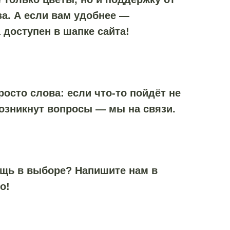
а. А если вам удобнее —
 доступен в шапке сайта!
осто слова: если что-то пойдёт не
возникнут вопросы — мы на связи.
ощь в выборе? Напишите нам в
о!