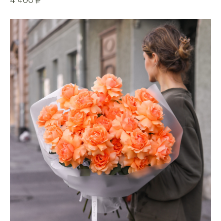
4 400
₽