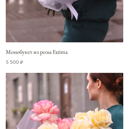
Монобукет из розы Fatima
5 500
₽