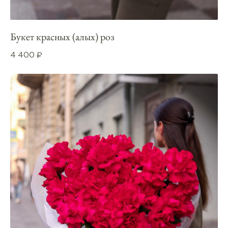
Букет красных (алых) роз
4 400
₽