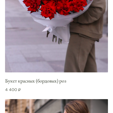
Букет красных (бордовых) роз
4 400
₽