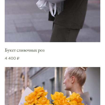
Букет сливочных роз
4 400
₽