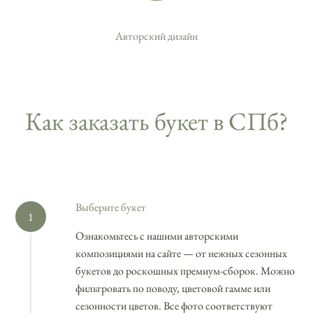
Авторский дизайн
Как заказать букет в СПб?
Выберите букет
Ознакомьтесь с нашими авторскими
композициями на сайте — от нежных сезонных
букетов до роскошных премиум-сборок. Можно
фильтровать по поводу, цветовой гамме или
сезонности цветов. Все фото соответствуют