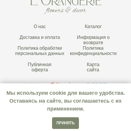
О нас
Каталог
Доставка и оплата
Информация о
возврате
Политика обработки
Политика
персональных данных
конфиденциальности
Публичная
Карта
оферта
сайта
Мы используем cookie для вашего удобства.
Оставаясь на сайте, вы соглашаетесь с их
применением.
ООО «Дом цветов
Лоранжери»
ПРИНЯТЬ
2024 © Все права защищены