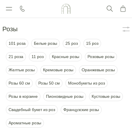
Каталог
Розы
101 роза
Белые розы
25 роз
15 роз
21 роза
11 роз
Красные розы
Розовые розы
Желтые розы
Кремовые розы
Оранжевые розы
Розы 60 см
Розы 50 см
Монобукеты из роз
Розы в корзине
Пионовидные розы
Кустовые розы
Свадебный букет из роз
Французские розы
Ароматные розы