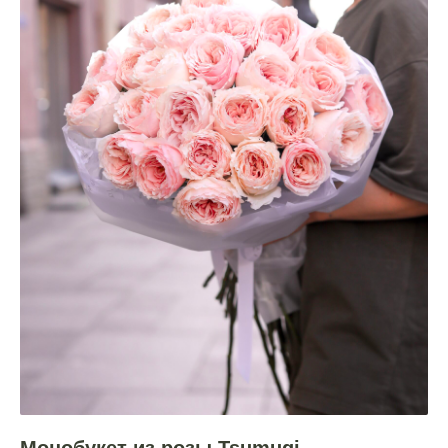
Монобукет из розы Tsumugi