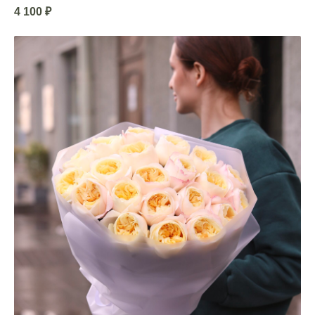
4 100
₽