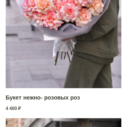
Букет нежно- розовых роз
4 400
₽