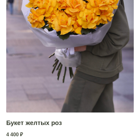
Букет желтых роз
4 400
₽