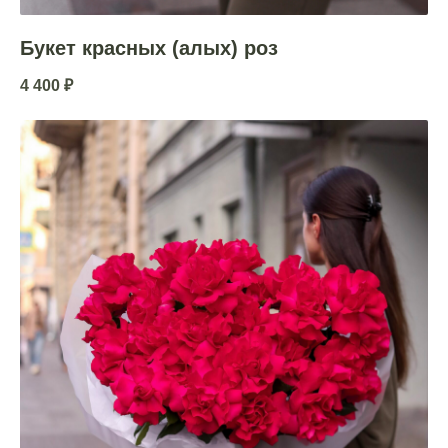
Букет красных (алых) роз
4 400
₽