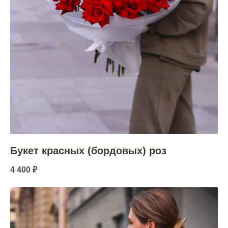
Букет красных (бордовых) роз
4 400
₽