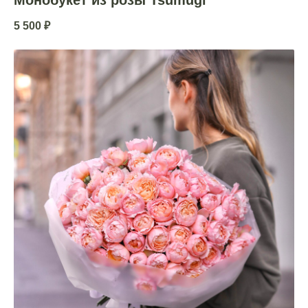
5 500
₽