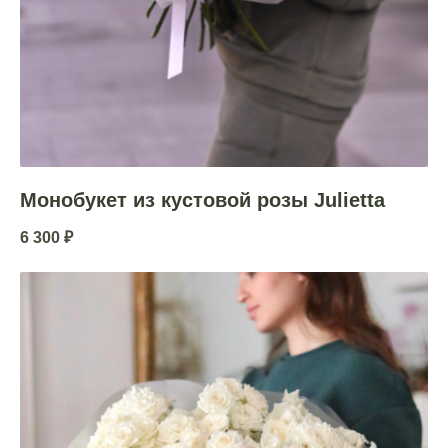
Монобукет из кустовой розы Julietta
6 300
₽