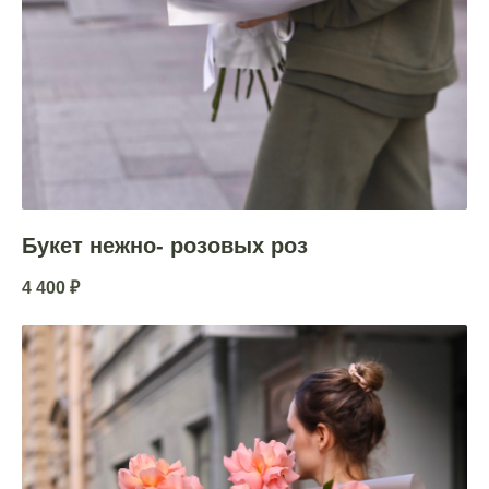
Букет нежно- розовых роз
4 400
₽