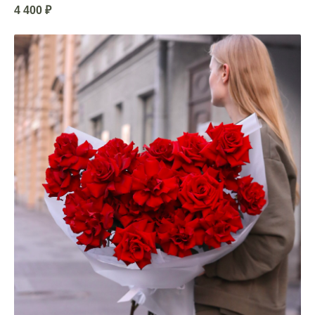
4 400
₽