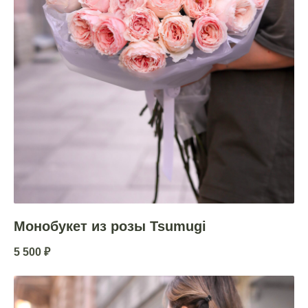
Монобукет из розы Tsumugi
5 500
₽