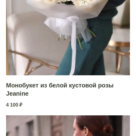
Монобукет из белой кустовой розы
Jeanine
4 100
₽