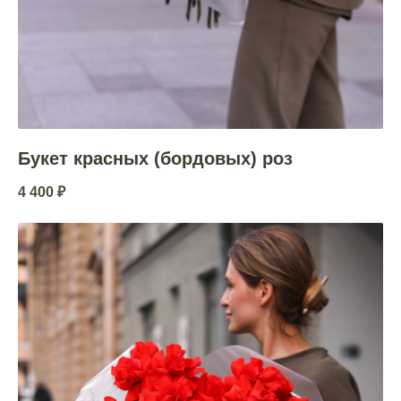
Букет красных (бордовых) роз
4 400
₽