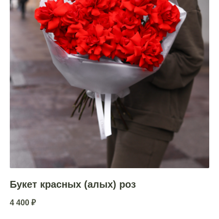
Букет красных (алых) роз
4 400
₽