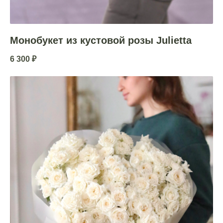
Монобукет из кустовой розы Julietta
6 300
₽