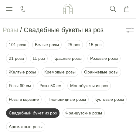
Каталог
Розы
/ Свадебные букеты из роз
101 роза
Белые розы
25 роз
15 роз
21 роза
11 роз
Красные розы
Розовые розы
Желтые розы
Кремовые розы
Оранжевые розы
Розы 60 см
Розы 50 см
Монобукеты из роз
Розы в корзине
Пионовидные розы
Кустовые розы
Свадебный букет из роз
Французские розы
Ароматные розы