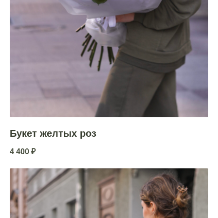
Букет желтых роз
4 400
₽