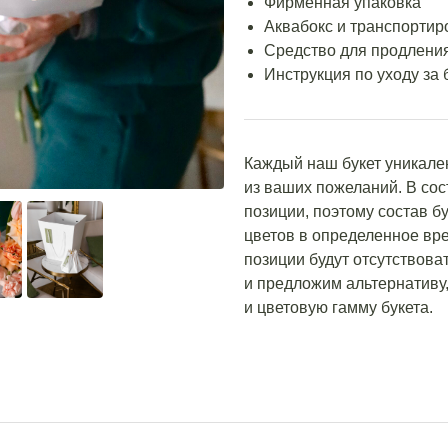
Фирменная упаковка
Аквабокс и транспортир
Средство для продления
Инструкция по уходу за 
Каждый наш букет уникале
из ваших пожеланий. В со
позиции, поэтому состав бу
цветов в определенное вре
позиции будут отсутствова
и предложим альтернативу,
и цветовую гамму букета.