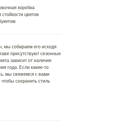
овочная коробка
 стойкости цветов
букетом
н, мы собираем его исходя
ставе присутствуют сезонные
кета зависит от наличия
мя года. Если какие-то
ть, мы свяжемся с вами
 чтобы сохранить стиль