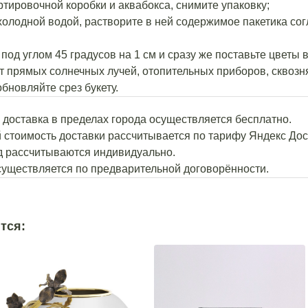
ортировочной коробки и аквабокса, снимите упаковку;
 холодной водой, растворите в ней содержимое пакетика со
под углом 45 градусов на 1 см и сразу же поставьте цветы в
т прямых солнечных лучей, отопительных приборов, сквозня
обновляйте срез букету.
й доставка в пределах города осуществляется бесплатно.
й стоимость доставки рассчитывается по тарифу Яндекс Дос
од рассчитываются индивидуально.
осуществляется по предварительной договорённости.
тся: