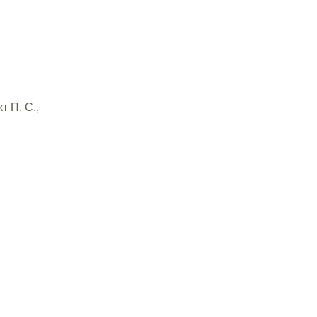
 П. С.,