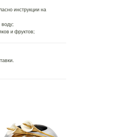
гласно инструкции на
 воду;
ков и фруктов;
тавки.