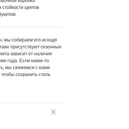
овочная коробка
 стойкости цветов
букетом
н, мы собираем его исходя
ставе присутствуют сезонные
кета зависит от наличия
мя года. Если какие-то
ть, мы свяжемся с вами
 чтобы сохранить стиль