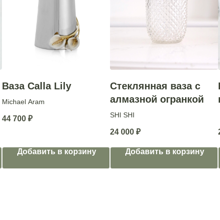
Ваза Calla Lily
Стеклянная ваза с
алмазной огранкой
Michael Aram
SHI SHI
44 700
₽
24 000
₽
Добавить в корзину
Добавить в корзину