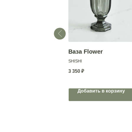
Ваза Shivon
Ваза Flower
SHISHI
500
₽
3 350
₽
Добавить в корзину
Добавить в корзину