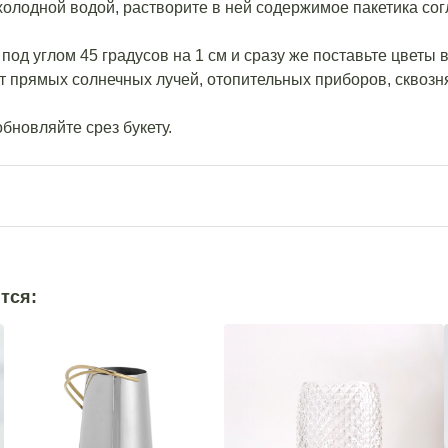
 холодной водой, растворите в ней содержимое пакетика со
под углом 45 градусов на 1 см и сразу же поставьте цветы в
т прямых солнечных лучей, отопительных приборов, сквозн
обновляйте срез букету.
тся: