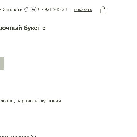
+ 7 921 945-20-45
показать
м
Контакты
вочный букет с
льпан, нарциссы, кустовая