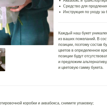
Аквабокс и транспортир
Средство для продления
Инструкция по уходу за 
Каждый наш букет уникале
из ваших пожеланий. В со
позиции, поэтому состав бу
цветов в определенное вре
позиции будут отсутствова
и предложим альтернативу,
и цветовую гамму букета.
ортировочной коробки и аквабокса, снимите упаковку;