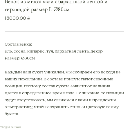
Венок из микса хвои с бархатныой лентой и
гирляндой размер L Ø80см
18000,00
₽
Состав венка:
ель, сосна, кипарис, туя, бархатная лента, декор
Размер: Ø80см
Каждый наш букет уникален, мы собираем его исходя из
ваших пожеланий. В составе присутствуют сезонные
позиции, поэтому состав букета зависит от наличия
цветов в определенное время года. Если какие-то позиции
будут отсутствовать, мы свяжемся с вами и предложим
альтернативу, чтобы сохранить стиль и цветовую гамму
букета.
Уход за венком