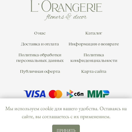
О нас
Каталог
Доставка и оплата
Информация о возврате
Политика обработки
Политика
персональных данных
конфиденциальности
Публичная оферта
Карта сайта
Мы используем cookie для вашего удобства. Оставаясь на
сайте, вы соглашаетесь с их применением.
ООО «Дом цветов Лоранжери»
ПРИНЯТЬ