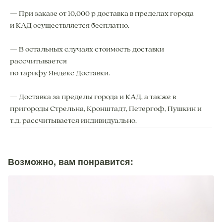
— При заказе от 10,000 р доставка в пределах города
и КАД осуществляется бесплатно.
— В остальных случаях стоимость доставки
рассчитывается
по тарифу Яндекс Доставки.
— Доставка за пределы города и КАД, а также в
пригороды Стрельна, Кронштадт, Петергоф, Пушкин и
т.д. рассчитывается индивидуально.
Возможно, вам понравится: