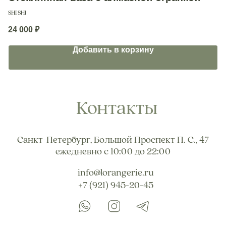
SHI SHI
SH
24 000
₽
8 
Добавить в корзину