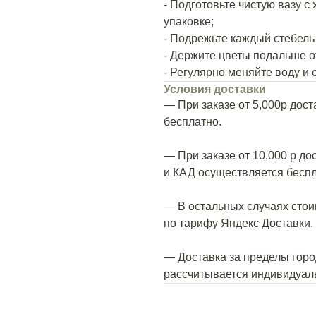
- Подготовьте чистую вазу с
упаковке;
- Подрежьте каждый стебель 
- Держите цветы подальше о
- Регулярно меняйте воду и 
Условия доставки
— При заказе от 5,000р дос
бесплатно.
— При заказе от 10,000 р до
и КАД осуществляется беспл
— В остальных случаях стои
по тарифу Яндекс Доставки.
— Доставка за пределы город
рассчитывается индивидуал