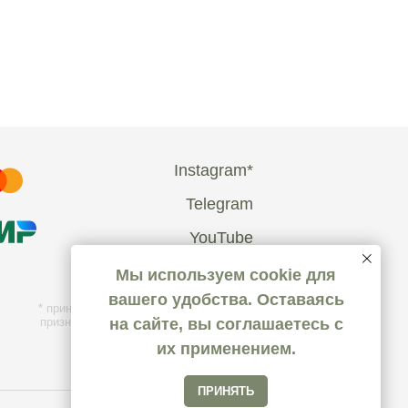
Instagram*
Telegram
YouTube
Мы используем cookie для
вашего удобства. Оставаясь
* принадлежит компании Meta, которая
на сайте, вы соглашаетесь с
признана экстремистской и запрещена
на территории РФ
их применением.
ПРИНЯТЬ