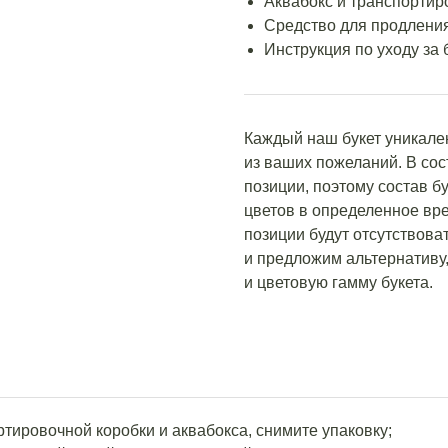
Аквабокс и транспортир
Средство для продления
Инструкция по уходу за 
Каждый наш букет уникале
из ваших пожеланий. В со
позиции, поэтому состав бу
цветов в определенное вре
позиции будут отсутствова
и предложим альтернативу,
и цветовую гамму букета.
ортировочной коробки и аквабокса, снимите упаковку;