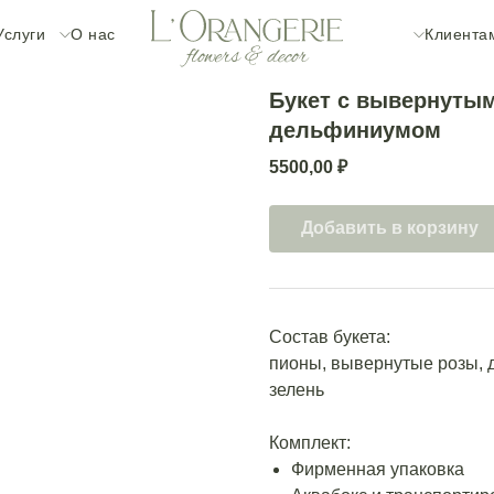
Услуги
О нас
Клиента
Букет с вывернутым
дельфиниумом
5500,00
₽
Добавить в корзину
Состав букета:
пионы, вывернутые розы, 
зелень
Комплект:
Фирменная упаковка