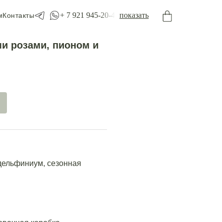
+ 7 921 945-20-45
показать
м
Контакты
и розами, пионом и
дельфиниум, сезонная