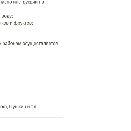
гласно инструкции на
 воду;
ков и фруктов;
му районам осуществляется
оф, Пушкин и т.д.