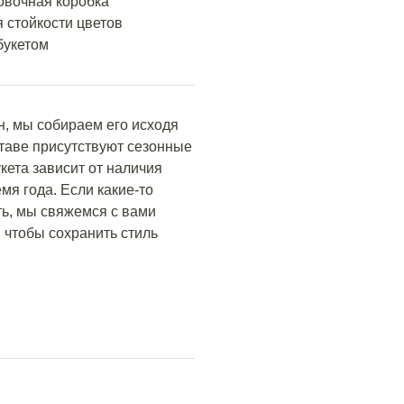
овочная коробка
 стойкости цветов
букетом
н, мы собираем его исходя
ставе присутствуют сезонные
кета зависит от наличия
мя года. Если какие-то
ть, мы свяжемся с вами
 чтобы сохранить стиль