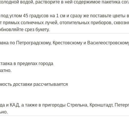
 холодной водой, растворите в ней содержимое пакетика со
под углом 45 градусов на 1 см и сразу же поставьте цветы в
т прямых солнечных лучей, отопительных приборов, сквозня
обновляйте срез букету.
тавка по Петроградскому, Крестовскому и Василеостровско
ставка в пределах города
атно.
мость доставки рассчитывается
а и КАД, а также в пригороды Стрельна, Кронштадт, Петерг
ьно.