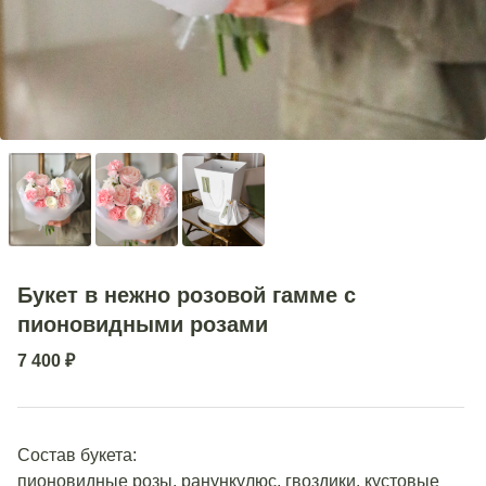
Букет в нежно розовой гамме с
пионовидными розами
7 400
₽
Состав букета:
пионовидные розы, ранункулюс, гвоздики, кустовые