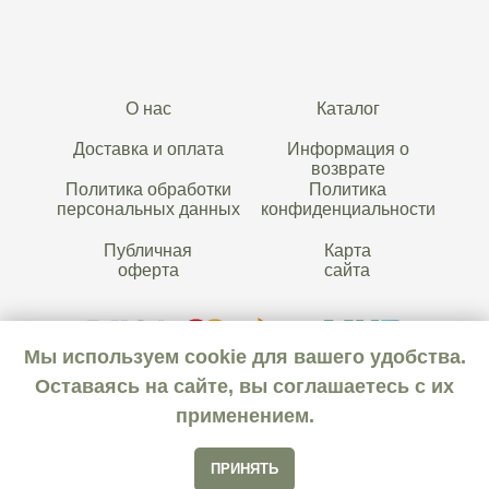
О нас
Каталог
Доставка и оплата
Информация о
возврате
Политика обработки
Политика
персональных данных
конфиденциальности
Публичная
Карта
оферта
сайта
Мы используем cookie для вашего удобства.
Оставаясь на сайте, вы соглашаетесь с их
применением.
ООО «Дом цветов
Лоранжери»
ПРИНЯТЬ
2024 © Все права защищены
Нет в наличии