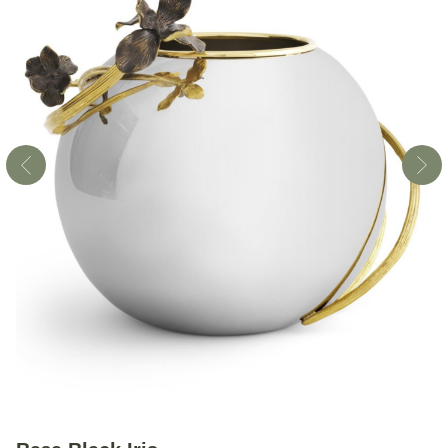
Контакты
Санкт-Петербург, Большой Проспект П. С.,
47
ежедневно с 10:00 до 22:00
info@lorangerie.ru
+7 (921) 945-20-45