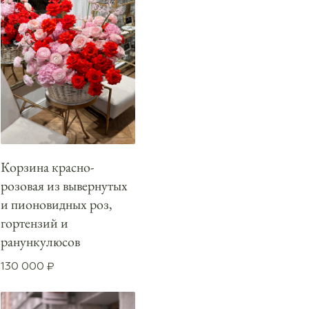
Корзина красно-
розовая из вывернутых
и пионовидных роз,
гортензий и
ранункулюсов
130 000
₽