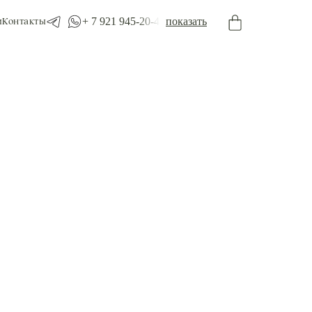
+ 7 921 945-20-45
показать
м
Контакты