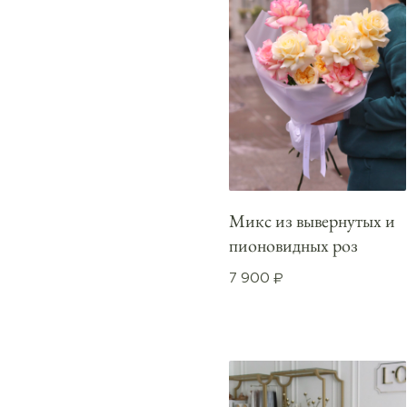
Микс из вывернутых и
пионовидных роз
7 900
₽