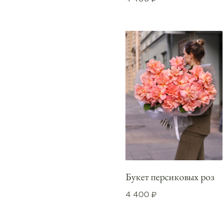
₽
Букет персиковых роз
4 400
₽