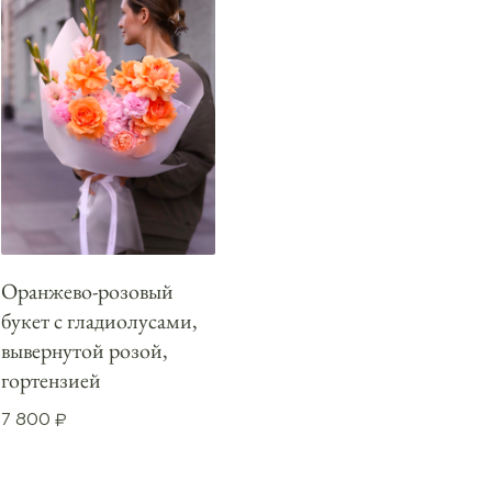
Оранжево-розовый
букет с гладиолусами,
вывернутой розой,
гортензией
7 800
₽