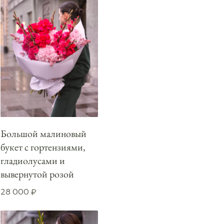
Большой малиновый
букет с гортензиями,
гладиолусами и
вывернутой розой
28 000
₽