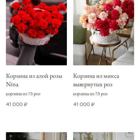
Корзина из алой розы
Корзина из микса
Nina
вывернутых роз
корзина из 75 роз
корзина из 75 роз
41 000
41 000
₽
₽