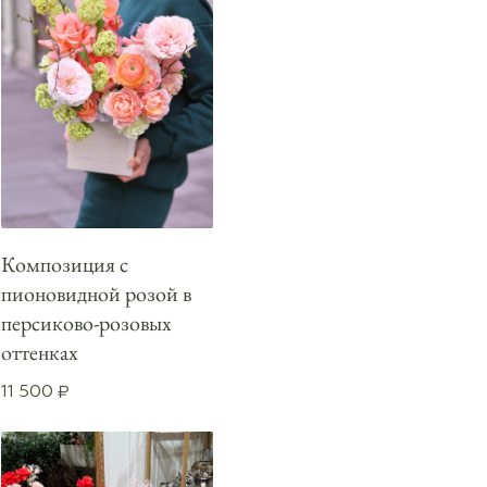
Композиция с
пионовидной розой в
персиково-розовых
оттенках
11 500
₽