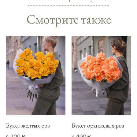
Смотрите также
Букет желтых роз
Букет оранжевых роз
4 400
4 400