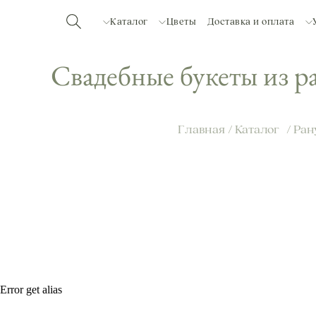
Каталог
Цветы
Доставка и оплата
Свадебные букеты из 
Главная
/
Каталог
/
Ран
Error get alias