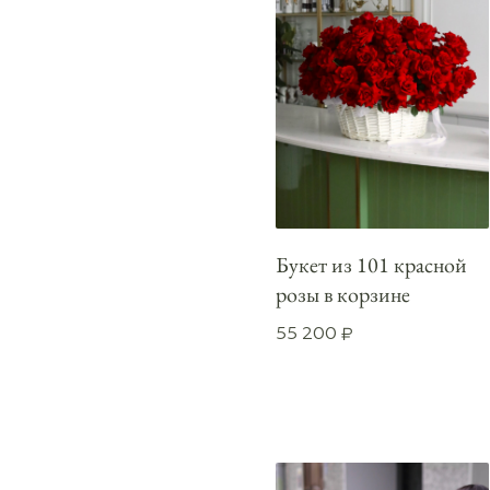
Букет из 101 красной
розы в корзине
55 200
₽