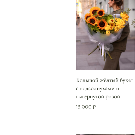
Большой жёлтый букет
с подсолнухами и
вывернутой розой
13 000
₽