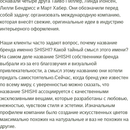
оснавали четыре друга Тайво Пиллер, Линда Йонсен,
Лилли Бендрисс и Март Хабер. Они обозначили перед
собой задачу: организовать международную компанию,
которая внесёт свежие, оригинальные идеи в индустрию
интерьерного оформления.
Наши клиенты часто задают вопрос, почему название
бренда именно SHISHI? Какой тайный смысл этого имени?
На самом деле название SHISHI собственники бренда
выбрали из-за его благозвучия и визуальной
привлекательности, а смысл этому названию они хотели
придать самостоятельно.Сейчас, когда бренд уже известен
по всему миру, с уверенностью можно сказать, что
название SHISHI ассоциируется с качественными
эксклюзивными вещами, которые разработаны с любовью,
нежностью, чувством стиля и эстетики. Изначальным
профилем компании было создание искусственных цветов
максимально похожих на натуральные и ваз не похожих на
другие.