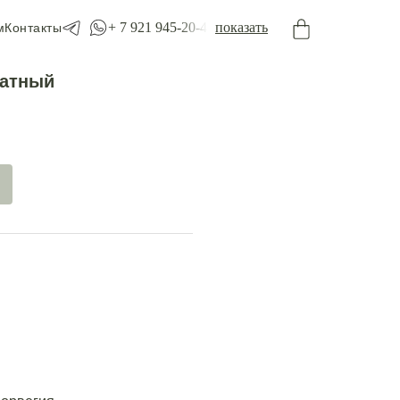
+ 7 921 945-20-45
показать
м
Контакты
хатный