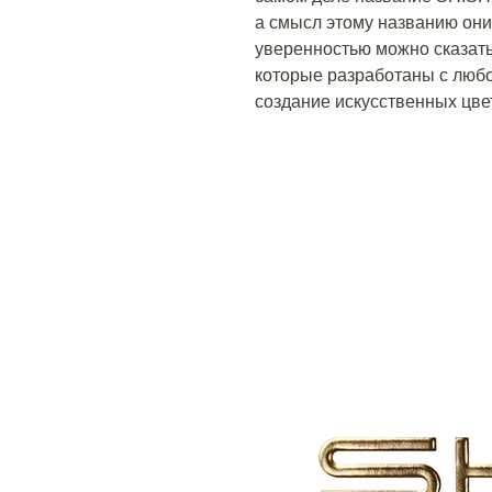
а смысл этому названию они 
уверенностью можно сказать
которые разработаны с любо
создание искусственных цве