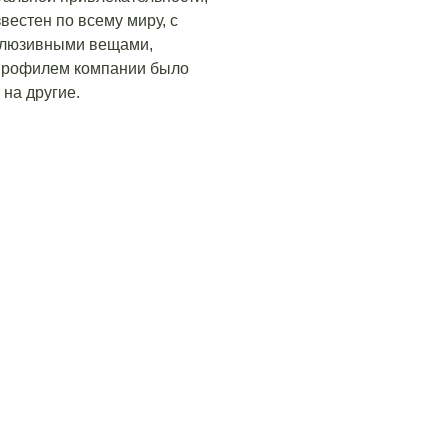
вестен по всему миру, с
склюзивными вещами,
 профилем компании было
на другие.