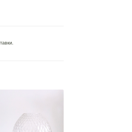
тавки.