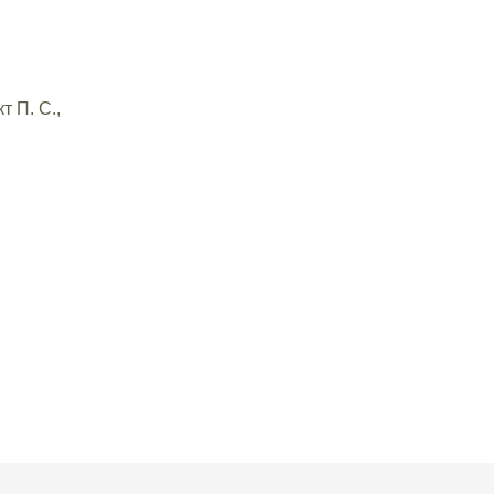
 П. С.,