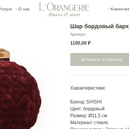
Услуги
О нас
Клиента
Шар бордовый бар
Артикул:
1100,00
₽
Добавить в корзину
Характеристики:
Бренд: SHISHI
Цвет: бордовый
Размер: Ø11,5 см
Материал: стекло