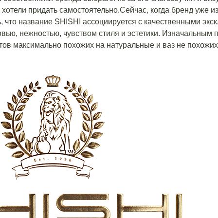
хотели придать самостоятельно.Сейчас, когда бренд уже из
, что название SHISHI ассоциируется с качественными эк
вью, нежностью, чувством стиля и эстетики. Изначальным
тов максимально похожих на натуральные и ваз не похожих 