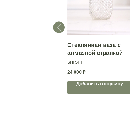
Фарфоровая ваза
Стеклянная ваза с
алмазной огранкой
SHISHI
SHI SHI
13 500
₽
24 000
₽
Добавить в корзину
Добавить в корзину