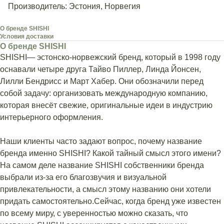
Производитель: Эстония, Норвегия
О бренде SHISHI
Условия доставки
О бренде SHISHI
SHISHI— эстонско-норвежский бренд, который в 1998 году
оснавали четыре друга Тайво Пиллер, Линда Йонсен,
Лилли Бендрисс и Март Хабер. Они обозначили перед
собой задачу: организовать международную компанию,
которая внесёт свежие, оригинальные идеи в индустрию
интерьерного оформления.
Наши клиенты часто задают вопрос, почему название
бренда именно SHISHI? Какой тайный смысл этого имени?
На самом деле название SHISHI собственники бренда
выбрали из-за его благозвучия и визуальной
привлекательности, а смысл этому названию они хотели
придать самостоятельно.Сейчас, когда бренд уже известен
по всему миру, с уверенностью можно сказать, что