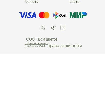
оферта
сайта
ООО «Дом цветов
Лоранжери»
2024 © Все права защищены