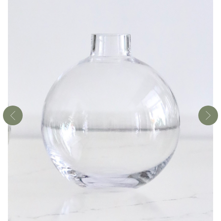
Контакты
Санкт-Петербург, Большой Проспект П. С.,
47
ежедневно с 10:00 до 22:00
info@lorangerie.ru
+7 (921) 945-20-45