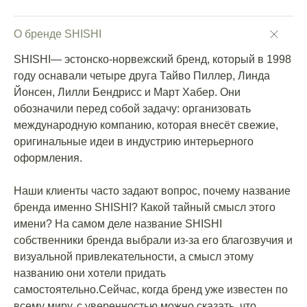
О бренде SHISHI
SHISHI— эстонско-норвежский бренд, который в 1998
году оснавали четыре друга Тайво Пиллер, Линда
Йонсен, Лилли Бендрисс и Март Хабер. Они
обозначили перед собой задачу: организовать
международную компанию, которая внесёт свежие,
оригинальные идеи в индустрию интерьерного
оформления.
Наши клиенты часто задают вопрос, почему название
бренда именно SHISHI? Какой тайный смысл этого
имени? На самом деле название SHISHI
собственники бренда выбрали из-за его благозвучия и
визуальной привлекательности, а смысл этому
названию они хотели придать
самостоятельно.Сейчас, когда бренд уже известен по
всему миру, с уверенностью можно сказать, что