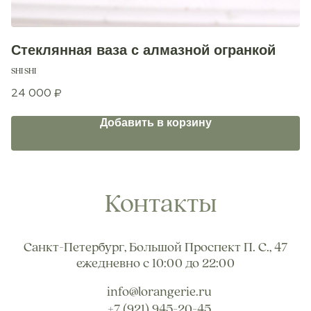
+7 (921) 945-20-45
Стеклянная ваза с алмазной огранкой
В
SHI SHI
Mi
24 000
6
₽
Добавить в корзину