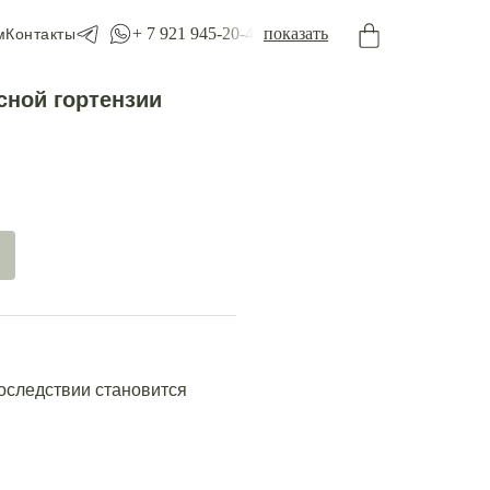
+ 7 921 945-20-45
показать
м
Контакты
сной гортензии
последствии становится