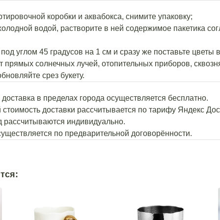
ортировочной коробки и аквабокса, снимите упаковку;
 холодной водой, растворите в ней содержимое пакетика со
под углом 45 градусов на 1 см и сразу же поставьте цветы в
т прямых солнечных лучей, отопительных приборов, сквозня
обновляйте срез букету.
й доставка в пределах города осуществляется бесплатно.
й стоимость доставки рассчитывается по тарифу Яндекс Дос
од рассчитываются индивидуально.
осуществляется по предварительной договорённости.
тся: