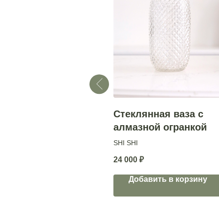
Стеклянная ваза Шар
Стеклянная ваза с
с алмазной огранкой
алмазной огранкой
SHI SHI
SHI SHI
27 000
₽
24 000
₽
Добавить в корзину
Добавить в корзину