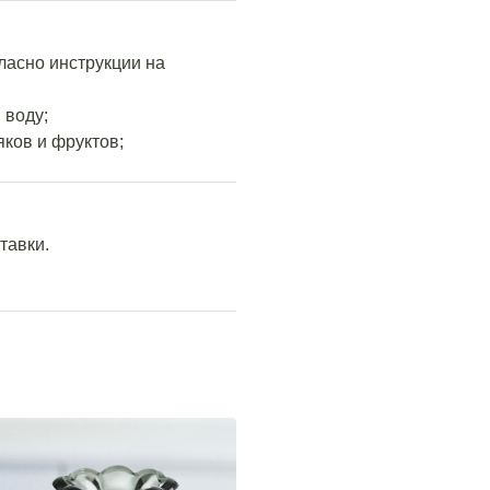
гласно инструкции на
 воду;
ков и фруктов;
тавки.