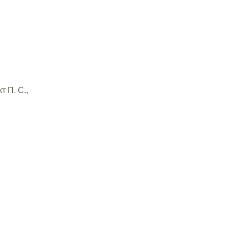
 П. С.,