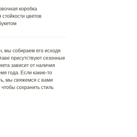
овочная коробка
 стойкости цветов
букетом
н, мы собираем его исходя
ставе присутствуют сезонные
кета зависит от наличия
мя года. Если какие-то
ть, мы свяжемся с вами
 чтобы сохранить стиль