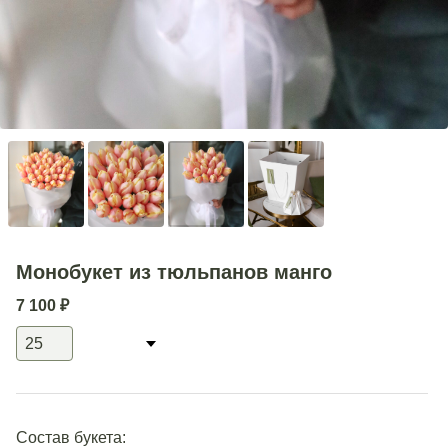
Монобукет из тюльпанов манго
7 100
₽
Состав букета: