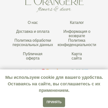
О нас
Каталог
Доставка и оплата
Информация о
возврате
Политика обработки
Политика
персональных данных
конфиденциальности
Публичная
Карта
оферта
сайта
Мы используем cookie для вашего удобства.
Оставаясь на сайте, вы соглашаетесь с их
применением.
ООО «Дом цветов
Лоранжери»
ПРИНЯТЬ
Нет в наличии
2024 © Все права защищены