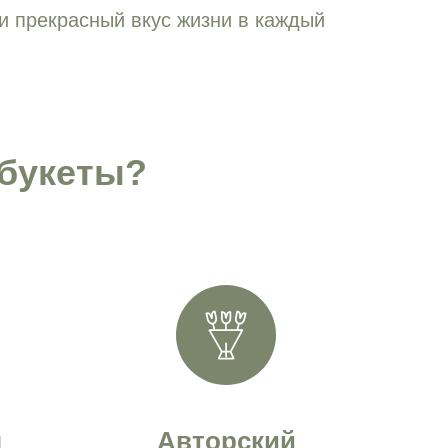
и прекрасный вкус жизни в каждый
букеты?
я
Авторский