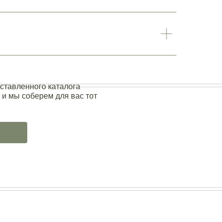
ставленного каталога
 и мы соберем для вас тот