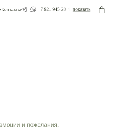
+ 7 921 945-20-45
показать
м
Контакты
 эмоции и пожелания.