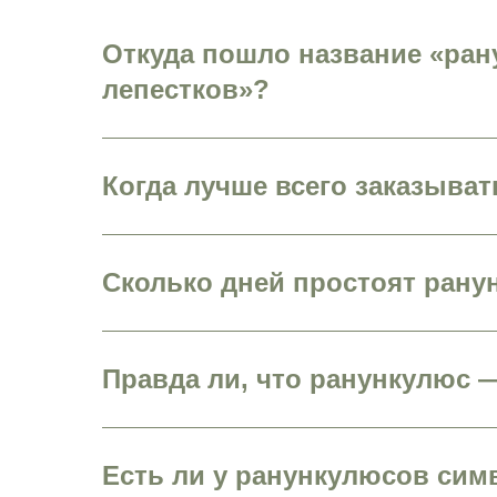
Откуда пошло название «ран
лепестков»?
Когда лучше всего заказыва
Сколько дней простоят рану
Правда ли, что ранункулюс 
Есть ли у ранункулюсов сим