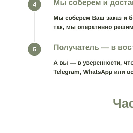
Мы соберем и дост
Мы соберем Ваш заказ и б
так, мы оперативно решим
Получатель — в вос
А вы — в уверенности, ч
Telegram, WhatsApp или о
Ча