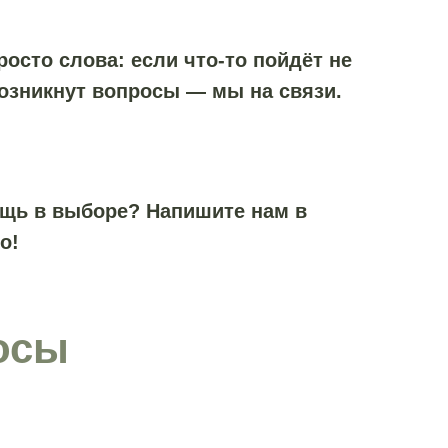
осто слова: если что-то пойдёт не
возникнут вопросы — мы на связи.
ощь в выборе? Напишите нам в
о!
осы