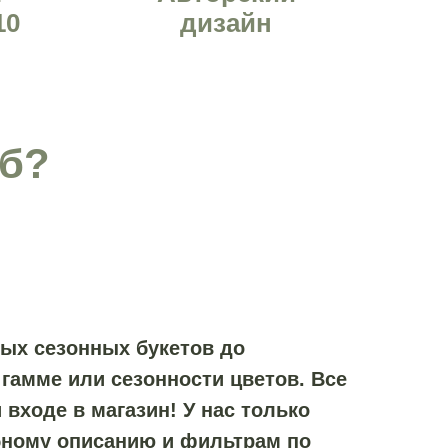
10
дизайн
Пб?
ых сезонных букетов до
гамме или сезонности цветов. Все
входе в магазин! У нас только
бному описанию и фильтрам по