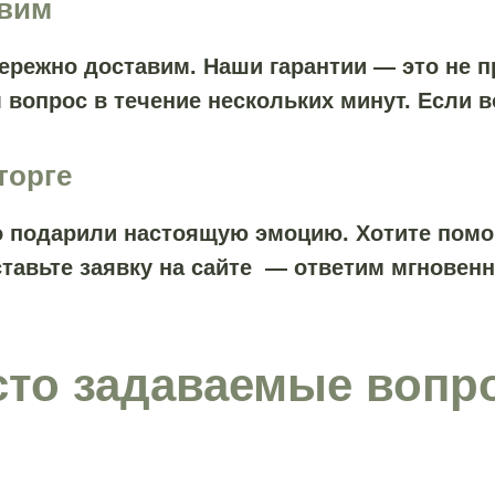
авим
ережно доставим. Наши гарантии — это не пр
 вопрос в течение нескольких минут. Если 
торге
то подарили настоящую эмоцию. Хотите пом
ставьте заявку на сайте — ответим мгновенн
сто задаваемые вопр