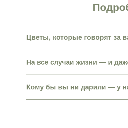
Подроб
Цветы, которые говорят за в
На все случаи жизни — и да
Кому бы вы ни дарили — у н