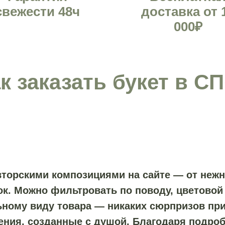
свежести 48ч
доставка от 
000₽
к заказать букет в С
вторскими композициями на сайте — от нежн
. Можно фильтровать по поводу, цветовой 
ному виду товара — никаких сюрпризов при 
ения, созданные с душой. Благодаря подро