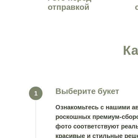
отправкой
Ка
Выберите букет
Ознакомьтесь с нашими а
роскошных премиум-сборок
фото соответствуют реаль
красивые и стильные реш