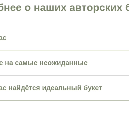
нее о наших авторских 
ас
же на самые неожиданные
ас найдётся идеальный букет