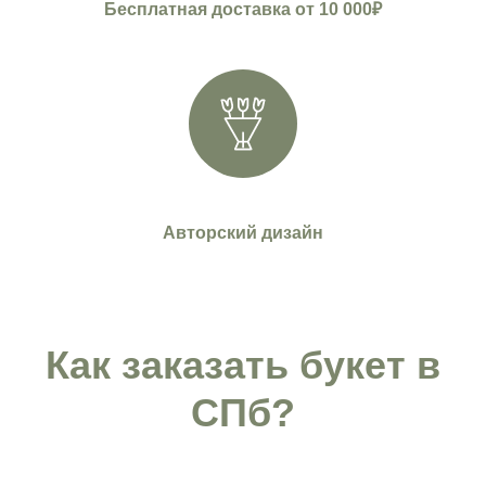
Бесплатная доставка от 10 000₽
Авторский дизайн
Как заказать букет в
СПб?