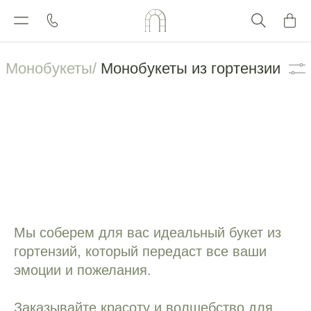
Каталог
Монобукеты/
Монобукеты из гортензии
Мы соберем для вас идеальный букет из
гортензий, который передаст все ваши
эмоции и пожелания.
Заказывайте красоту и волшебство для