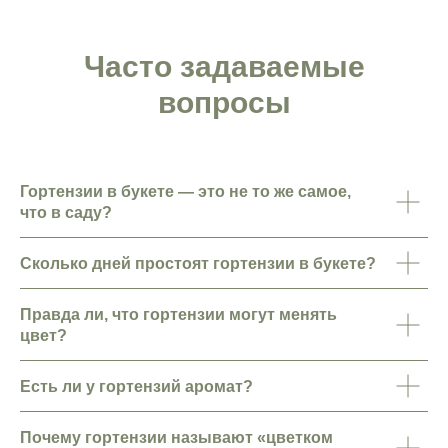
Часто задаваемые
вопросы
Гортензии в букете — это не то же самое,
что в саду?
Контакты
Сколько дней простоят гортензии в букете?
Правда ли, что гортензии могут менять
Санкт-Петербург, Большой Проспект П. С.,
цвет?
47
ежедневно с 10:00 до 22:00
info@lorangerie.ru
Есть ли у гортензий аромат?
+7 (921) 945-20-45
Почему гортензии называют «цветком